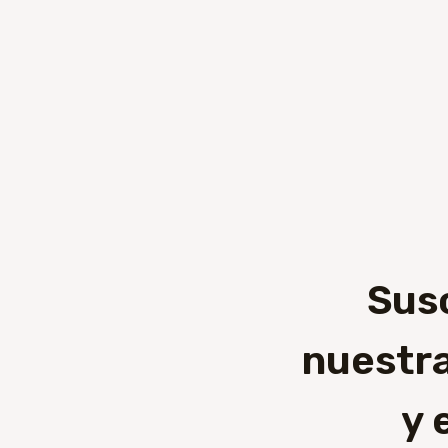
Sus
nuestra
y 