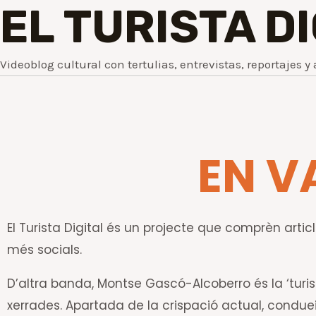
EL TURISTA D
Videoblog cultural con tertulias, entrevistas, reportajes y 
EN V
El Turista Digital és un projecte que comprèn article
més socials.
D’altra banda, Montse Gascó-Alcoberro és la ‘turis
xerrades. Apartada de la crispació actual, conduei