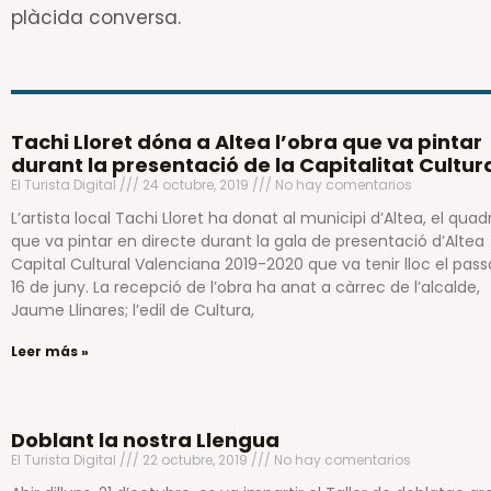
plàcida conversa.
Tachi Lloret dóna a Altea l’obra que va pintar
durant la presentació de la Capitalitat Cultur
El Turista Digital
24 octubre, 2019
No hay comentarios
L’artista local Tachi Lloret ha donat al municipi d’Altea, el quad
que va pintar en directe durant la gala de presentació d’Altea
Capital Cultural Valenciana 2019-2020 que va tenir lloc el pass
16 de juny. La recepció de l’obra ha anat a càrrec de l’alcalde,
Jaume Llinares; l’edil de Cultura,
Leer más »
Doblant la nostra Llengua
El Turista Digital
22 octubre, 2019
No hay comentarios