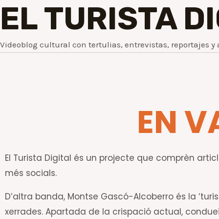
EL TURISTA D
Videoblog cultural con tertulias, entrevistas, reportajes y 
EN V
El Turista Digital és un projecte que comprèn article
més socials.
D’altra banda, Montse Gascó-Alcoberro és la ‘turis
xerrades. Apartada de la crispació actual, conduei