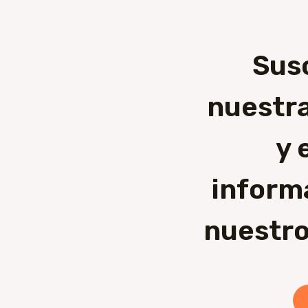
Sus
nuestra
y 
inform
nuestro