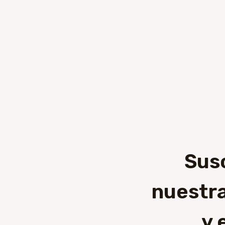
Sus
nuestra
y 