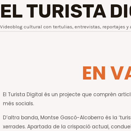
EL TURISTA D
Videoblog cultural con tertulias, entrevistas, reportajes y 
EN V
El Turista Digital és un projecte que comprèn article
més socials.
D’altra banda, Montse Gascó-Alcoberro és la ‘turis
xerrades. Apartada de la crispació actual, conduei