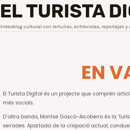
EL TURISTA D
Videoblog cultural con tertulias, entrevistas, reportajes y 
EN V
El Turista Digital és un projecte que comprèn article
més socials.
D’altra banda, Montse Gascó-Alcoberro és la ‘turis
xerrades. Apartada de la crispació actual, conduei