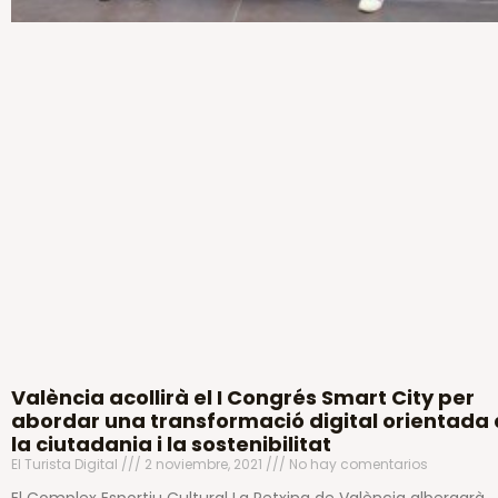
València acollirà el I Congrés Smart City per
abordar una transformació digital orientada 
la ciutadania i la sostenibilitat
El Turista Digital
2 noviembre, 2021
No hay comentarios
El Complex Esportiu Cultural La Petxina de València albergarà,