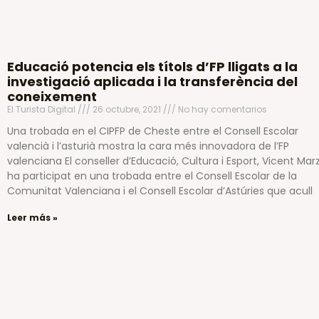
Educació potencia els títols d’FP lligats a la
investigació aplicada i la transferència del
coneixement
El Turista Digital
26 octubre, 2021
No hay comentarios
Una trobada en el CIPFP de Cheste entre el Consell Escolar
valencià i l’asturià mostra la cara més innovadora de l’FP
valenciana El conseller d’Educació, Cultura i Esport, Vicent Mar
ha participat en una trobada entre el Consell Escolar de la
Comunitat Valenciana i el Consell Escolar d’Astúries que acull
Leer más »