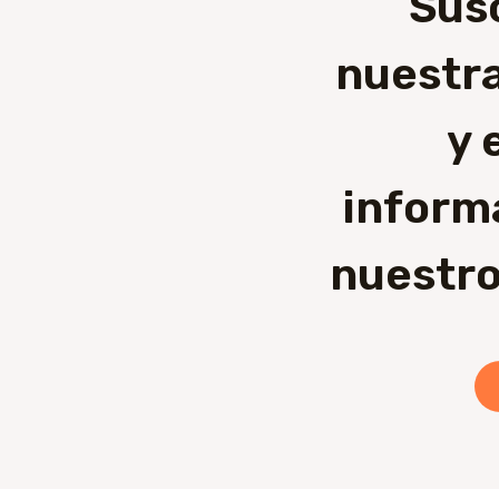
Sus
nuestra
y 
inform
nuestro