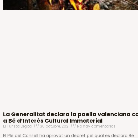
La Generalitat declara la paella valenciana 
a Bé d’Interés Cultural Immaterial
El Turista Digital
30 octubre, 2021
No hay comentarios
El Ple del Consell ha aprovat un decret pel qual es declara Bé